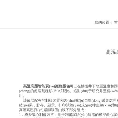
您的位置：
首
高溫高
高溫高壓智能頁(yè)巖膨脹儀
可以在模擬井下地層溫度和壓力狀態(t
(chǎng)的處理劑種類(lèi)或配比。這對(duì)于研究井壁穩(w
用。
該儀器配有的制樣裝置和數(shù)據(jù)自動(dòng)采集處理系統(tǒ
結(jié)果，貯存、顯示、打印試驗(yàn)規(guī)律曲線(xiàn
高溫高壓頁(yè)巖膨脹儀由以下部分組成：
1．模擬巖心制備裝置：用于制備試驗(yàn)所需的模擬巖心試樣