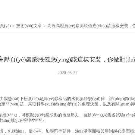
頁(yè)
>
技術(shù)文章
>
高溫高壓頁(yè)巖膨脹儀應(yīng)該這樣安裝，你
壓頁(yè)巖膨脹儀應(yīng)該這樣安裝，你做對(du
2020-05-27
ài)下檢測(cè)泥頁(yè)巖樣品的水化膨脹規(guī)律，評(píng)價(j
ěn)定問(wèn)題，采取科學(xué)經(jīng)濟(jì)的處理決策，以及有關
ng)，可模擬頁(yè)巖成形的地層壓力，自動(dòng)采集各試驗(yàn)參數(shù
)和數(shù)據(jù)。
，包括油缸、巖心杯、加壓泵等部件，油缸活塞面積與壓制巖心塞面積之