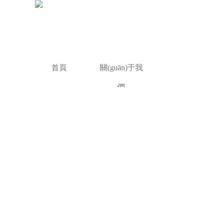
首頁
關(guān)于我
產(chǎn)品展
們
示