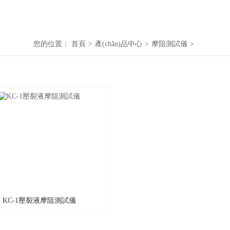
您的位置：
首頁
>
產(chǎn)品中心
>
摩阻測試儀
>
KC-1壓裂液摩阻測試儀