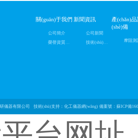
關(guān)于我們
新聞資訊
產(chǎn)
(shè)備
公司簡介
公司新聞
摩阻測
榮譽資質(zhì)
技術(shù)文章
油科研儀器有限公司 技術(shù)支持：
化工儀器網(wǎng)
備案號：蘇ICP備1603
代平台网址