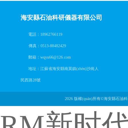
海安縣石油科研儀器有限公司
電話：18962766119
傳真：0513-88482429
郵箱：wqyu66@126.com
地址：江蘇省海安縣南莫鎮(zhèn)沙崗人
民西路28號
2026 版權(quán)所有©海安縣石
RM新时