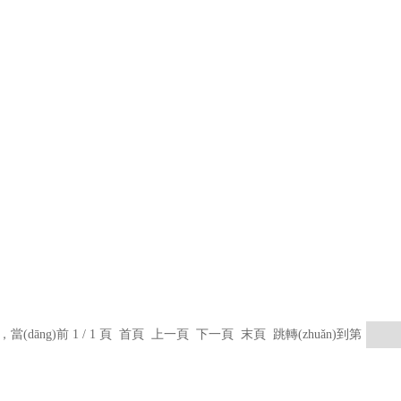
，當(dāng)前 1 / 1 頁 首頁 上一頁 下一頁 末頁 跳轉(zhuǎn)到第