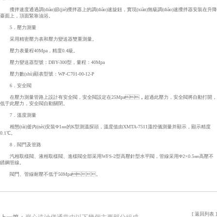
攪拌速度通過調(diào)節(jié)攪拌器上的調(diào)速旋鈕，實現(xiàn)無級調(diào)速攪拌器安裝在升降
臺面上，頂面緊靠油浴。
5．壓力測量
采用精密壓力表和壓力變送器雙重測量。
壓力表量程40Mpa，精度0.4級。
壓力變送器型號：DBY-300型，量程：40Mpa
壓力數(shù)顯表型號：WP-C701-00-12-P
6．安全閥
在壓力測量管路上設計有安全閥，安全閥設定在25Mpa，超過此壓力，安全閥將自動打開，
低于此壓力，安全閥自動關閉。
7．溫度測量
相態(tài)釜內(nèi)安裝Ф1㎜的K型測溫探頭，溫度值由XMTA-7511溫控儀測量并顯示，顯示精度
0.1℃。
8．閥門及管路
汽相取樣閥、液相取樣閥、進樣閥全部采用WFS-2型高壓針型水平閥，管線采用Ф2×0.5㎜高壓不
銹鋼管線。
閥門、管線耐壓不低于50Mpa。
[ 返回列表 ]