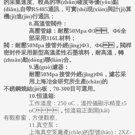
的采集速度、較高的準(zhǔn)確度等優(yōu)點
(diǎn)
,自帶RS485通訊，可實(shí)現(xiàn)與計(jì)算
機(jī)進(jìn)行通訊；
8.
高溫管閥件：
高壓管線：耐壓
50Mpa
Ф
3
、Ф
6
全
部采用
316L
材料；
閥：耐壓
50Mpa
接管外經(jīng)
Ф
3
、Ф
6
，閥桿
密封件采用新型高溫柔性石墨填料，耐高溫，轉
(zhuǎn)動(dòng)聯(lián)合。
9.
過(guò)濾器：
耐壓
50Mpa
接管外經(jīng)
Ф
6
，濾芯采
用上海冶金研究所生產(chǎn)的
不銹鋼燒結(jié)板，
70-300
目可選用。
10.
恒溫箱
:
工作溫度：
250
o
C
，溫控儀顯示精度±
5
o
C
，恒溫箱正面開(kāi)
有觀察窗，方便觀察。
11.
真空泵：
上海真空泵廠產(chǎn)的型號(hào)：
2XZ-