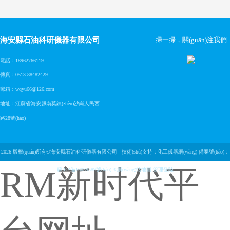
海安縣石油科研儀器有限公司
掃一掃，關(guān)注我們
電話：18962766119
傳真：0513-88482429
郵箱：wqyu66@126.com
地址：江蘇省海安縣南莫鎮(zhèn)沙崗人民西
路28號(hào)
2026 版權(quán)所有©海安縣石油科研儀器有限公司 技術(shù)支持：
化工儀器網(wǎng)
備案號(hào)：
RM新时代平
蘇ICP備16039589號(hào)-3
網(wǎng)站地圖
管理登陸