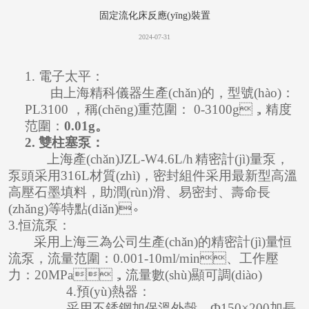
固定流化床反應(yīng)裝置
2024-07-31
1.
電子太平：
由上海精科儀器生產(chǎn)的，型號(hào)：
PL3100
，稱(chēng)重范圍：
0-3100g
，精度
范圍：
0.01g
。
2.
雙柱塞泵：
上海產(chǎn)
JZL-W4.6L/h
精密計(jì)量泵，
泵頭采用
316L
材質(zhì)，密封組件采用最新型高溫
高壓石墨填料，助潤(rùn)滑、易密封、壽命長
(zhǎng)等特點(diǎn)。
3.
恒流泵：
采用上海三為公司生產(chǎn)的精密計(jì)量恒
流泵，流量范圍：
0.001-10ml/min
、工作壓
力：
20MPa
，
流量數(shù)顯可調(diào)
4.
預(yù)熱器：
采用不銹鋼加保溫外殼，
Ф
150
×
200
加長